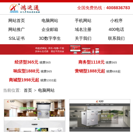
全国免费热线：
4008836783
网站首页
电脑网站
手机网站
小程序
网站推广
企业邮箱
域名注册
400电话
SSL证书
3D数字孪生
关于我们
联系我们
经济型365元
商务型1118元
续费365
续费365
响应型1888元
营销型1888元起
续费365
续费668起
商城型1998元起
续费1332起
当前位置:
首页
>
电脑网站