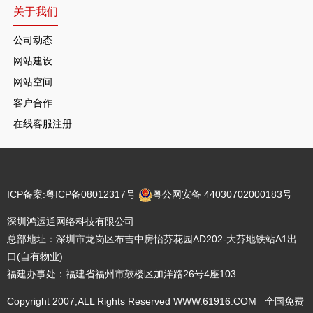
关于我们
公司动态
网站建设
网站空间
客户合作
在线客服注册
ICP备案:
粤ICP备08012317号
粤公网安备 44030702000183号
深圳鸿运通网络科技有限公司
总部地址：深圳市龙岗区布吉中房怡芬花园AD202-大芬地铁站A1出
口(自有物业)
福建办事处：福建省福州市鼓楼区加洋路26号4座103
Copyright 2007,ALL Rights Reserved WWW.61916.COM 全国免费