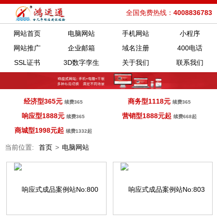
全国免费热线：
4008836783
网站首页
电脑网站
手机网站
小程序
网站推广
企业邮箱
域名注册
400电话
SSL证书
3D数字孪生
关于我们
联系我们
经济型365元
商务型1118元
续费365
续费365
响应型1888元
营销型1888元起
续费365
续费668起
商城型1998元起
续费1332起
当前位置:
首页
>
电脑网站