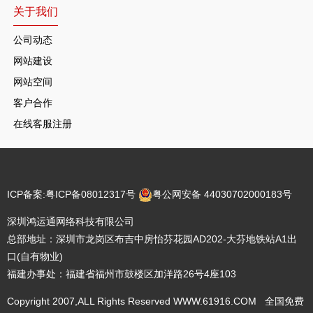
关于我们
公司动态
网站建设
网站空间
客户合作
在线客服注册
ICP备案:
粤ICP备08012317号
粤公网安备 44030702000183号
深圳鸿运通网络科技有限公司
总部地址：深圳市龙岗区布吉中房怡芬花园AD202-大芬地铁站A1出
口(自有物业)
福建办事处：福建省福州市鼓楼区加洋路26号4座103
Copyright 2007,ALL Rights Reserved WWW.61916.COM 全国免费