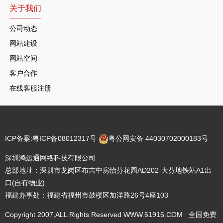
关于我们
公司动态
网站建设
网站空间
客户合作
在线客服注册
ICP备案:
粤ICP备08012317号
粤公网安备 44030702000183号
深圳鸿运通网络科技有限公司
总部地址：深圳市龙岗区布吉中房怡芬花园AD202-大芬地铁站A1出
口(自有物业)
福建办事处：福建省福州市鼓楼区加洋路26号4座103
Copyright 2007,ALL Rights Reserved WWW.61916.COM 全国免费