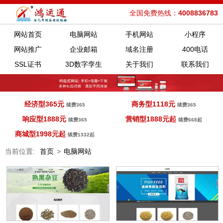
全国免费热线：
4008836783
网站首页
电脑网站
手机网站
小程序
网站推广
企业邮箱
域名注册
400电话
SSL证书
3D数字孪生
关于我们
联系我们
经济型365元
商务型1118元
续费365
续费365
响应型1888元
营销型1888元起
续费365
续费668起
商城型1998元起
续费1332起
当前位置:
首页
>
电脑网站