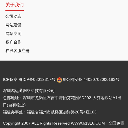
关于我们
公司动态
网站建设
网站空间
客户合作
在线客服注册
ICP备案:
粤ICP备08012317号
粤公网安备 44030702000183号
深圳鸿运通网络科技有限公司
总部地址：深圳市龙岗区布吉中房怡芬花园AD202-大芬地铁站A1出
口(自有物业)
福建办事处：福建省福州市鼓楼区加洋路26号4座103
Copyright 2007,ALL Rights Reserved WWW.61916.COM 全国免费