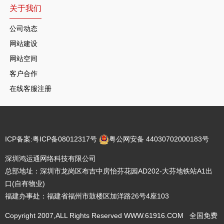
关于我们
公司动态
网站建设
网站空间
客户合作
在线客服注册
ICP备案:
粤ICP备08012317号
粤公网安备 44030702000183号
深圳鸿运通网络科技有限公司
总部地址：深圳市龙岗区布吉中房怡芬花园AD202-大芬地铁站A1出
口(自有物业)
福建办事处：福建省福州市鼓楼区加洋路26号4座103
Copyright 2007,ALL Rights Reserved WWW.61916.COM 全国免费