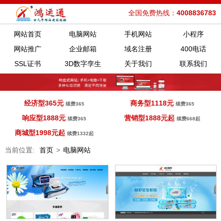
全国免费热线：
4008836783
网站首页
电脑网站
手机网站
小程序
网站推广
企业邮箱
域名注册
400电话
SSL证书
3D数字孪生
关于我们
联系我们
经济型365元
商务型1118元
续费365
续费365
响应型1888元
营销型1888元起
续费365
续费668起
商城型1998元起
续费1332起
当前位置:
首页
>
电脑网站