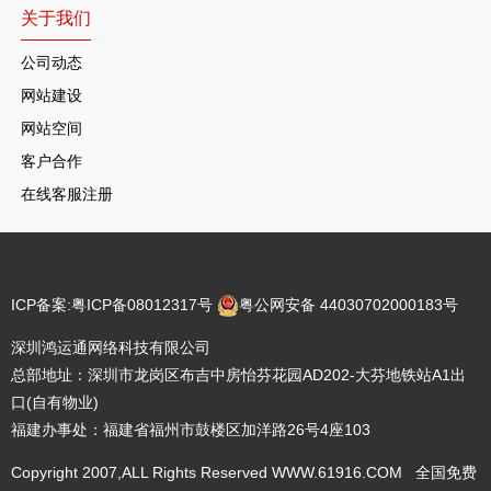
关于我们
公司动态
网站建设
网站空间
客户合作
在线客服注册
ICP备案:
粤ICP备08012317号
粤公网安备 44030702000183号
深圳鸿运通网络科技有限公司
总部地址：深圳市龙岗区布吉中房怡芬花园AD202-大芬地铁站A1出
口(自有物业)
福建办事处：福建省福州市鼓楼区加洋路26号4座103
Copyright 2007,ALL Rights Reserved WWW.61916.COM 全国免费