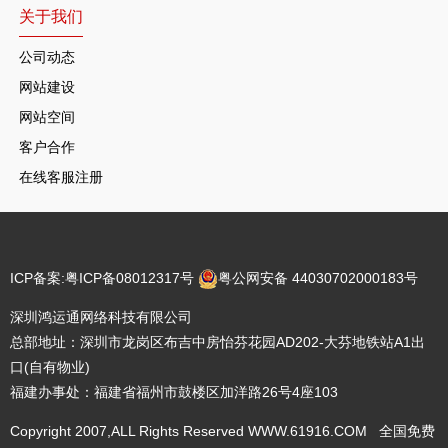
关于我们
公司动态
网站建设
网站空间
客户合作
在线客服注册
ICP备案:
粤ICP备08012317号
粤公网安备 44030702000183号
深圳鸿运通网络科技有限公司
总部地址：深圳市龙岗区布吉中房怡芬花园AD202-大芬地铁站A1出
口(自有物业)
福建办事处：福建省福州市鼓楼区加洋路26号4座103
Copyright 2007,ALL Rights Reserved WWW.61916.COM 全国免费