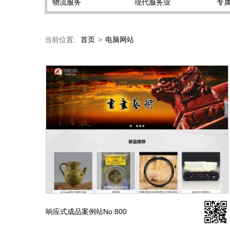
物流服务
现代服务业
专
当前位置:
首页
>
电脑网站
响应式成品案例站No:800