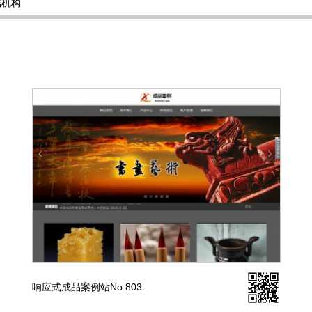
属机构
响应式成品案例站No:803