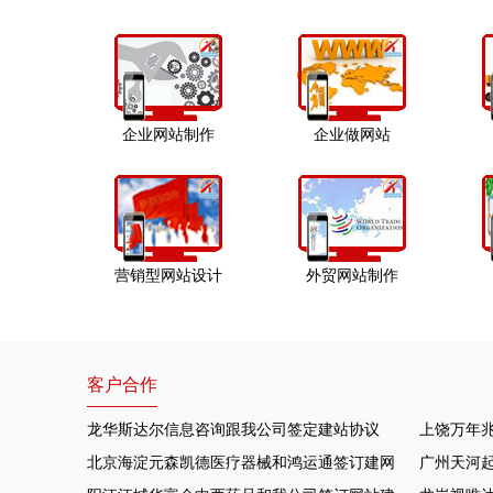
企业网站制作
企业做网站
营销型网站设计
外贸网站制作
客户合作
龙华斯达尔信息咨询跟我公司签定建站协议
上饶万年
北京海淀元森凯德医疗器械和鸿运通签订建网站项目
广州天河