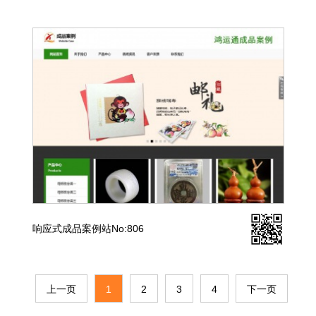
响应式成品案例站No:806
上一页
1
2
3
4
下一页