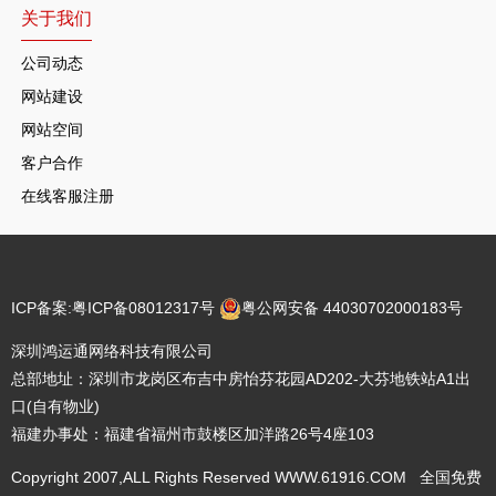
关于我们
公司动态
网站建设
网站空间
客户合作
在线客服注册
ICP备案:
粤ICP备08012317号
粤公网安备 44030702000183号
深圳鸿运通网络科技有限公司
总部地址：深圳市龙岗区布吉中房怡芬花园AD202-大芬地铁站A1出
口(自有物业)
福建办事处：福建省福州市鼓楼区加洋路26号4座103
Copyright 2007,ALL Rights Reserved WWW.61916.COM 全国免费