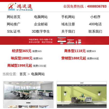
全国免费热线：
4008836783
网站首页
电脑网站
手机网站
小程序
网站推广
企业邮箱
域名注册
400电话
SSL证书
3D数字孪生
关于我们
联系我们
经济型365元
商务型1118元
续费365
续费365
响应型1888元
营销型1888元起
续费365
续费668起
商城型1998元起
续费1332起
当前位置:
首页
>
电脑网站