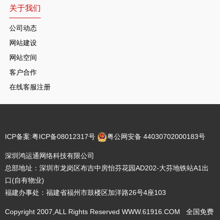
关于我们
公司动态
网站建设
网站空间
客户合作
在线客服注册
ICP备案:
粤ICP备08012317号
粤公网安备 44030702000183号
深圳鸿运通网络科技有限公司
总部地址：深圳市龙岗区布吉中房怡芬花园AD202-大芬地铁站A1出
口(自有物业)
福建办事处：福建省福州市鼓楼区加洋路26号4座103
Copyright 2007,ALL Rights Reserved WWW.61916.COM 全国免费