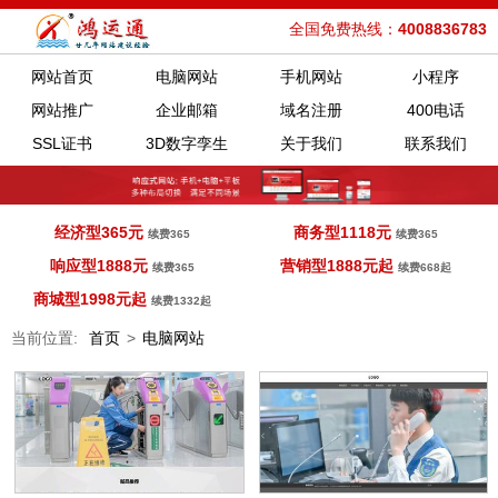
全国免费热线：
4008836783
网站首页
电脑网站
手机网站
小程序
网站推广
企业邮箱
域名注册
400电话
SSL证书
3D数字孪生
关于我们
联系我们
经济型365元
商务型1118元
续费365
续费365
响应型1888元
营销型1888元起
续费365
续费668起
商城型1998元起
续费1332起
当前位置:
首页
>
电脑网站