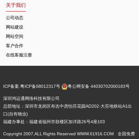
关于我们
公司动态
网站建设
网站空间
客户合作
在线客服注册
ICP备案:
粤ICP备08012317号
粤公网安备 44030702000183号
深圳鸿运通网络科技有限公司
总部地址：深圳市龙岗区布吉中房怡芬花园AD202-大芬地铁站A1出
口(自有物业)
福建办事处：福建省福州市鼓楼区加洋路26号4座103
Copyright 2007,ALL Rights Reserved WWW.61916.COM 全国免费