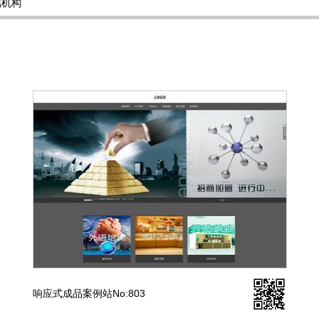
属机构
响应式成品案例站No:803