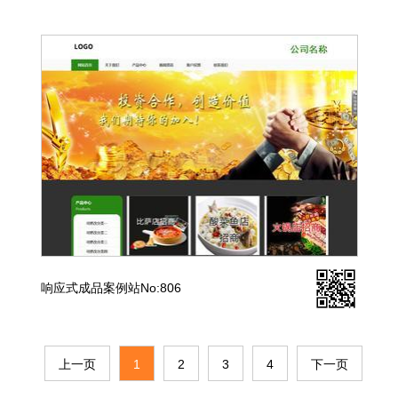
响应式成品案例站No:806
上一页
1
2
3
4
下一页