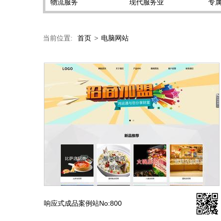
物流服务
现代服务业
专
当前位置:
首页
>
电脑网站
响应式成品案例站No:800