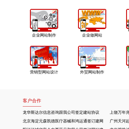
企业网站制作
企业做网站
营销型网站设计
外贸网站制作
客户合作
龙华斯达尔信息咨询跟我公司签定建站协议
上饶万年
北京海淀元森凯德医疗器械和鸿运通签订建网站项目
广州天河