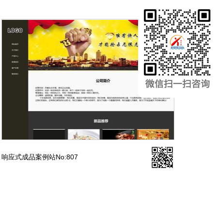
响应式成品案例站No:807