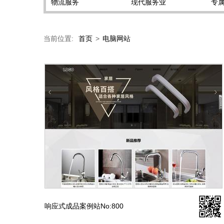
物流服务
现代服务业
专
当前位置:
首页
>
电脑网站
响应式成品案例站No:800