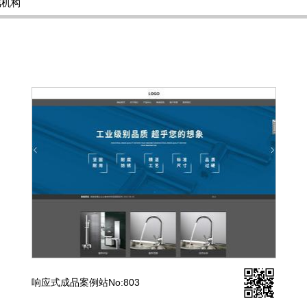
属机构
响应式成品案例站No:803