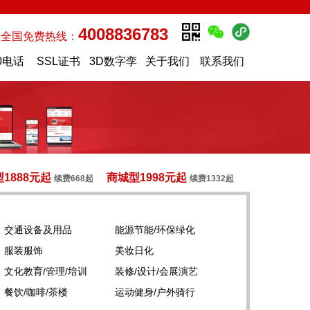
4008836783
全国免费热线：
0电话
SSL证书
3D数字孪
关于我们
联系我们
生
1888元起
商城型1998元起
续费668起
续费1332起
交通设备及用品
能源节能/环保绿化
服装服饰
美妆日化
文化教育/管理/培训
装修/设计/会展演艺
餐饮/咖啡/茶楼
运动健身/户外骑行