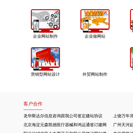
企业网站制作
企业做网站
营销型网站设计
外贸网站制作
客户合作
龙华斯达尔信息咨询跟我公司签定建站协议
上饶万年
北京海淀元森凯德医疗器械和鸿运通签订建网站项目
广州天河