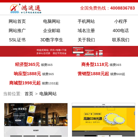
全国免费热线：
4008836783
网站首页
电脑网站
手机网站
小程序
网站推广
企业邮箱
域名注册
400电话
SSL证书
3D数字孪生
关于我们
联系我们
经济型365元
商务型1118元
续费365
续费365
响应型1888元
营销型1888元起
续费365
续费668起
商城型1998元起
续费1332起
当前位置:
首页
>
电脑网站