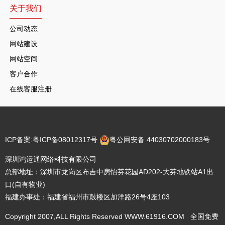
关于我们
公司动态
网站建设
网站空间
客户合作
在线客服注册
ICP备案:
粤ICP备08012317号
粤公网安备 44030702000183号
深圳鸿运通网络科技有限公司
总部地址：深圳市龙岗区布吉中房怡芬花园AD202-大芬地铁站A1出
口(自有物业)
福建办事处：福建省福州市鼓楼区加洋路26号4座103
Copyright 2007,ALL Rights Reserved WWW.61916.COM 全国免费