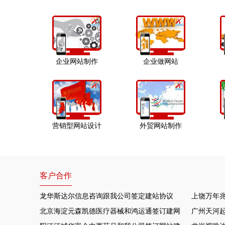
企业网站制作
企业做网站
营销型网站设计
外贸网站制作
客户合作
龙华斯达尔信息咨询跟我公司签定建站协议
上饶万年
北京海淀元森凯德医疗器械和鸿运通签订建网站项目
广州天河