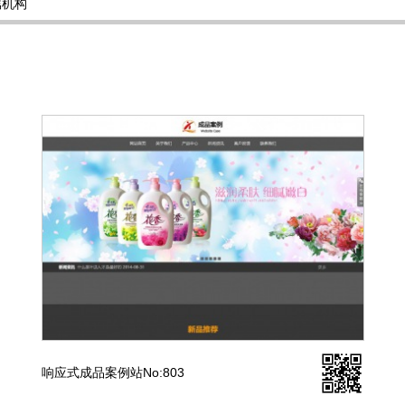
属机构
响应式成品案例站No:803