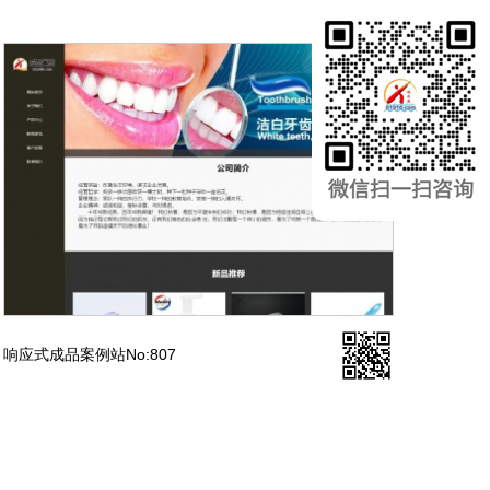
响应式成品案例站No:807