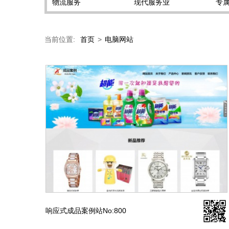
物流服务
现代服务业
专
当前位置:
首页
>
电脑网站
响应式成品案例站No:800