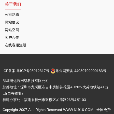
关于我们
公司动态
网站建设
网站空间
客户合作
在线客服注册
ICP备案:
粤ICP备08012317号
粤公网安备 44030702000183号
深圳鸿运通网络科技有限公司
总部地址：深圳市龙岗区布吉中房怡芬花园AD202-大芬地铁站A1出
口(自有物业)
福建办事处：福建省福州市鼓楼区加洋路26号4座103
Copyright 2007,ALL Rights Reserved WWW.61916.COM 全国免费