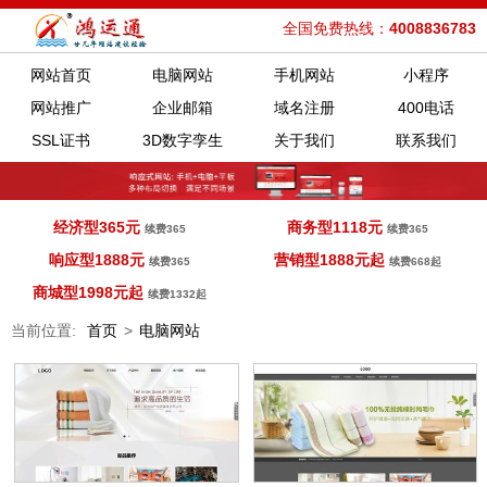
全国免费热线：
4008836783
网站首页
电脑网站
手机网站
小程序
网站推广
企业邮箱
域名注册
400电话
SSL证书
3D数字孪生
关于我们
联系我们
经济型365元
商务型1118元
续费365
续费365
响应型1888元
营销型1888元起
续费365
续费668起
商城型1998元起
续费1332起
当前位置:
首页
>
电脑网站