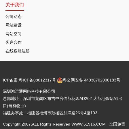
关于我们
公司动态
网站建设
网站空间
客户合作
在线客服注册
ICP备案:
粤ICP备08012317号
粤公网安备 44030702000183号
深圳鸿运通网络科技有限公司
总部地址：深圳市龙岗区布吉中房怡芬花园AD202-大芬地铁站A1出
口(自有物业)
福建办事处：福建省福州市鼓楼区加洋路26号4座103
Copyright 2007,ALL Rights Reserved WWW.61916.COM 全国免费