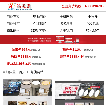
全国免费热线：
4008836783
网站首页
电脑网站
手机网站
小程序
网站推广
企业邮箱
域名注册
400电话
SSL证书
3D数字孪生
关于我们
联系我们
经济型365元
商务型1118元
续费365
续费365
响应型1888元
营销型1888元起
续费365
续费668起
商城型1998元起
续费1332起
当前位置:
首页
>
电脑网站