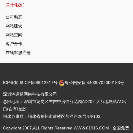
关于我们
公司动态
网站建设
网站空间
客户合作
在线客服注册
ICP备案:
粤ICP备08012317号
粤公网安备 44030702000183号
深圳鸿运通网络科技有限公司
总部地址：深圳市龙岗区布吉中房怡芬花园AD202-大芬地铁站A1出
口(自有物业)
福建办事处：福建省福州市鼓楼区加洋路26号4座103
Copyright 2007,ALL Rights Reserved WWW.61916.COM 全国免费