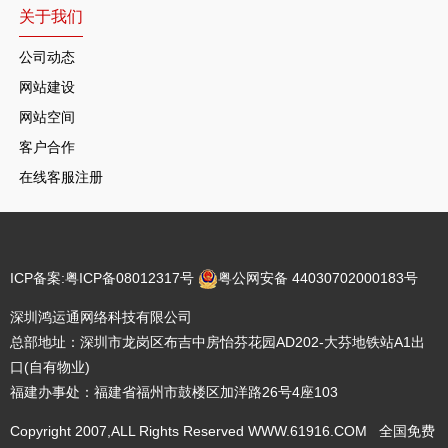
关于我们
公司动态
网站建设
网站空间
客户合作
在线客服注册
ICP备案:
粤ICP备08012317号
粤公网安备 44030702000183号
深圳鸿运通网络科技有限公司
总部地址：深圳市龙岗区布吉中房怡芬花园AD202-大芬地铁站A1出
口(自有物业)
福建办事处：福建省福州市鼓楼区加洋路26号4座103
Copyright 2007,ALL Rights Reserved WWW.61916.COM 全国免费