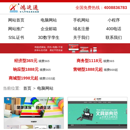
全国免费热线：
4008836783
网站首页
电脑网站
手机网站
小程序
网站推广
企业邮箱
域名注册
400电话
SSL证书
3D数字孪生
关于我们
联系我们
经济型365元
商务型1118元
续费365
续费365
响应型1888元
营销型1888元起
续费365
续费668起
商城型1998元起
续费1332起
当前位置:
首页
>
电脑网站