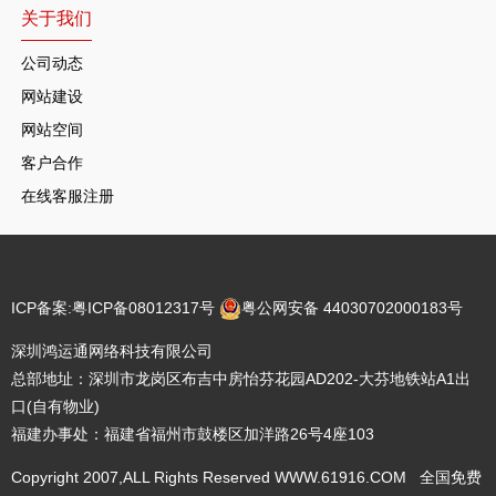
关于我们
公司动态
网站建设
网站空间
客户合作
在线客服注册
ICP备案:
粤ICP备08012317号
粤公网安备 44030702000183号
深圳鸿运通网络科技有限公司
总部地址：深圳市龙岗区布吉中房怡芬花园AD202-大芬地铁站A1出
口(自有物业)
福建办事处：福建省福州市鼓楼区加洋路26号4座103
Copyright 2007,ALL Rights Reserved WWW.61916.COM 全国免费