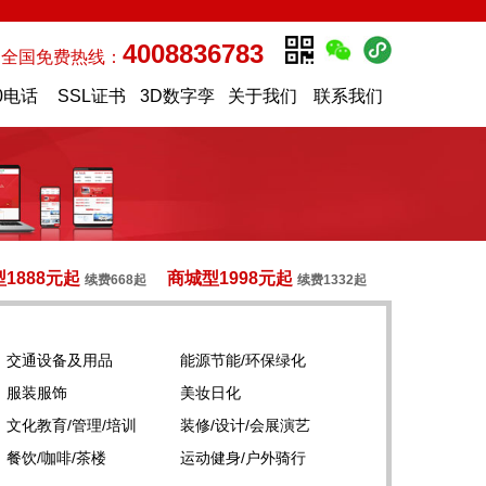
4008836783
全国免费热线：
0电话
SSL证书
3D数字孪
关于我们
联系我们
生
1888元起
商城型1998元起
续费668起
续费1332起
交通设备及用品
能源节能/环保绿化
服装服饰
美妆日化
文化教育/管理/培训
装修/设计/会展演艺
餐饮/咖啡/茶楼
运动健身/户外骑行