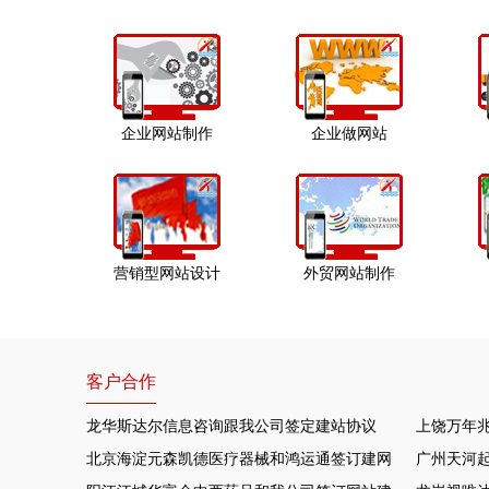
企业网站制作
企业做网站
营销型网站设计
外贸网站制作
客户合作
龙华斯达尔信息咨询跟我公司签定建站协议
上饶万年
北京海淀元森凯德医疗器械和鸿运通签订建网站项目
广州天河