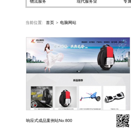
物流服务
现代服务业
专
当前位置:
首页
>
电脑网站
响应式成品案例站No:800