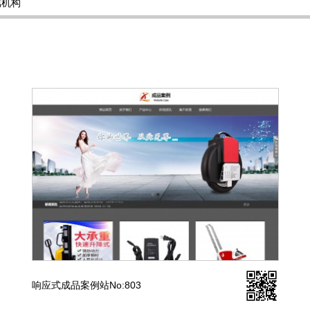
属机构
响应式成品案例站No:803