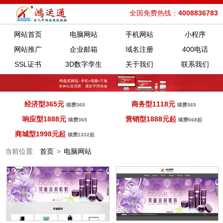
全国免费热线：
4008836783
网站首页
电脑网站
手机网站
小程序
网站推广
企业邮箱
域名注册
400电话
SSL证书
3D数字孪生
关于我们
联系我们
经济型365元
商务型1118元
续费365
续费365
响应型1888元
营销型1888元起
续费365
续费668起
商城型1998元起
续费1332起
当前位置:
首页
>
电脑网站