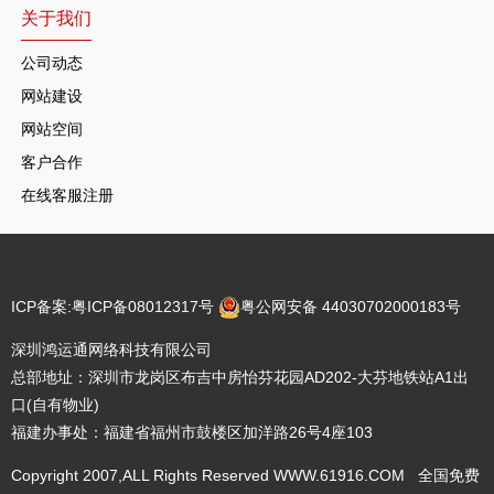
关于我们
公司动态
网站建设
网站空间
客户合作
在线客服注册
ICP备案:
粤ICP备08012317号
粤公网安备 44030702000183号
深圳鸿运通网络科技有限公司
总部地址：深圳市龙岗区布吉中房怡芬花园AD202-大芬地铁站A1出
口(自有物业)
福建办事处：福建省福州市鼓楼区加洋路26号4座103
Copyright 2007,ALL Rights Reserved WWW.61916.COM 全国免费