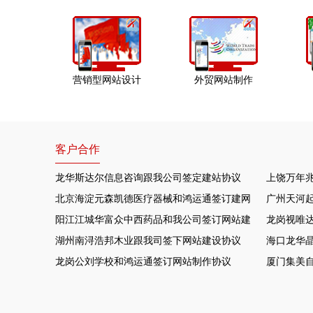
营销型网站设计
外贸网站制作
客户合作
龙华斯达尔信息咨询跟我公司签定建站协议
上饶万年
北京海淀元森凯德医疗器械和鸿运通签订建网站项目
广州天河
阳江江城华富众中西药品和我公司签订网站建设协议
龙岗视唯达
湖州南浔浩邦木业跟我司签下网站建设协议
海口龙华晶
龙岗公刘学校和鸿运通签订网站制作协议
厦门集美