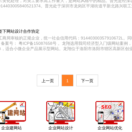
片美化处理，对美工要求高工作量大，是网站风格中的精品。普光是经深
4403005840521374。普光处于深圳市龙岗区平湖街道平新北路兴联工
签下网站设计合作协定
局审核的正规企业，统一社会信用代码：91440300357910672L
备案号： 粤ICP备15087658号 。龙翔选用我司经济型入门级网站案
简单，适合小微企业产品展示型网站。龙翔位于洛阳市洛阳市辖区高新区创
上一页
1
下一页
企业建网站
企业网站设计
企业网站优化