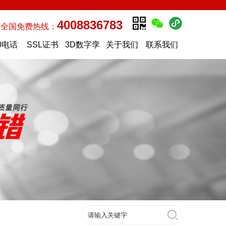
4008836783
全国免费热线：
0电话
SSL证书
3D数字孪
关于我们
联系我们
生