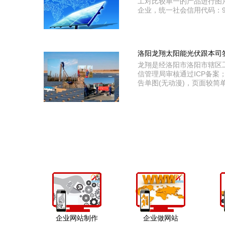
工对比较单一的产品进行图
企业，统一社会信用代码：91
洛阳龙翔太阳能光伏跟本司
龙翔是经洛阳市洛阳市辖区工商
信管理局审核通过ICP备案；
告单图(无动漫)，页面较
企业网站制作
企业做网站