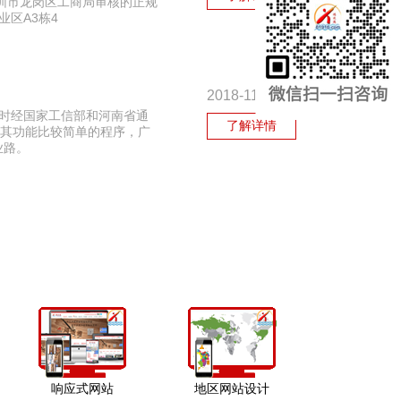
圳市龙岗区工商局审核的正规
业区A3栋4
2018-11-20
。同时经国家工信部和河南省通
了解详情
例，其功能比较简单的程序，广
业路。
响应式网站
地区网站设计