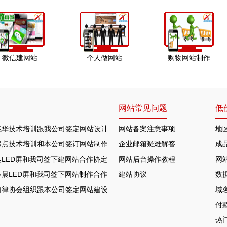
微信建网站
个人做网站
购物网站制作
网站常见问题
低
兆华技术培训跟我公司签定网站设计合作协定
网站备案注意事项
地
起点技术培训和本公司签订网站制作协议
企业邮箱疑难解答
成
LED屏和我司签下建网站合作协定
网站后台操作教程
网
晨LED屏和我司签下网站制作合作协定
建站协议
数
自律协会组织跟本公司签定网站建设合约
域
付
热