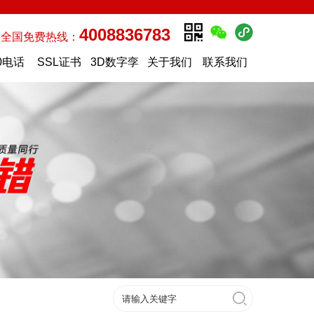
4008836783
全国免费热线：
0电话
SSL证书
3D数字孪
关于我们
联系我们
生