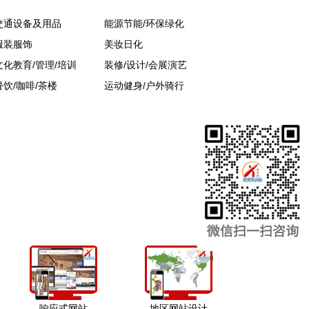
交通设备及用品
能源节能/环保绿化
服装服饰
美妆日化
文化教育/管理/培训
装修/设计/会展演艺
餐饮/咖啡/茶楼
运动健身/户外骑行
响应式网站
地区网站设计