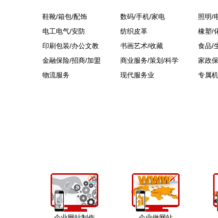
鞋靴/箱包/配饰
数码/手机/家电
照明/
电工电气/安防
纺织皮革
橡塑/
印刷包装/办公文教
书画艺术/收藏
食品/
金融保险/招商/加盟
商业服务/策划/科学
家政保
物流服务
现代服务业
专属
企业网站制作
企业做网站