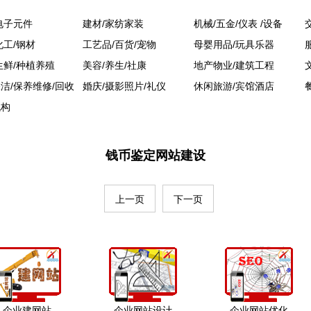
电子元件
建材/家纺家装
机械/五金/仪表 /设备
化工/钢材
工艺品/百货/宠物
母婴用品/玩具乐器
生鲜/种植养殖
美容/养生/社康
地产物业/建筑工程
洁/保养维修/回收
婚庆/摄影照片/礼仪
休闲旅游/宾馆酒店
机构
钱币鉴定网站建设
上一页
下一页
企业建网站
企业网站设计
企业网站优化