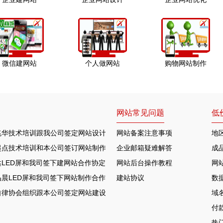
微信建网站
个人做网站
购物网站制作
网站常见问题
低
兆华技术培训跟我公司签定网站设计合作协定
网站备案注意事项
地
起点技术培训和本公司签订网站制作协议
企业邮箱疑难解答
成
LED屏和我司签下建网站合作协定
网站后台操作教程
网
晨LED屏和我司签下网站制作合作协定
建站协议
数
自律协会组织跟本公司签定网站建设合约
域
付
热