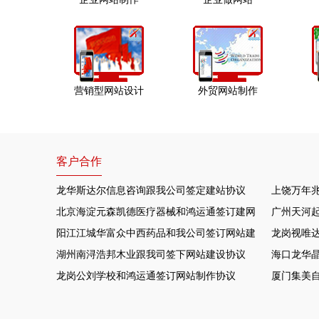
营销型网站设计
外贸网站制作
客户合作
龙华斯达尔信息咨询跟我公司签定建站协议
上饶万年
北京海淀元森凯德医疗器械和鸿运通签订建网站项目
广州天河
阳江江城华富众中西药品和我公司签订网站建设协议
龙岗视唯达
湖州南浔浩邦木业跟我司签下网站建设协议
海口龙华晶
龙岗公刘学校和鸿运通签订网站制作协议
厦门集美