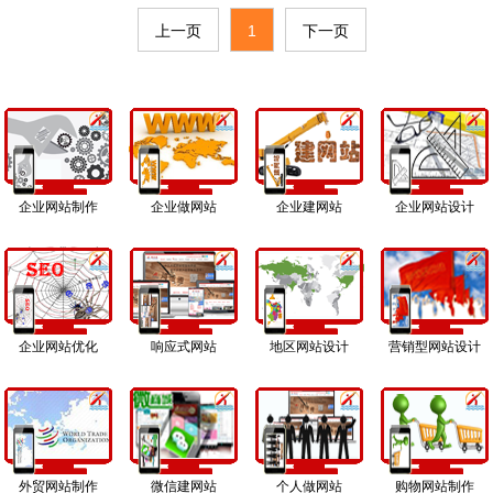
号：鲁ICP备16007278号。华顺选用我司响
应式自适应网站案例，此类案例是当今新潮
上一页
1
下一页
流的网站程序，他除了具备商务型所有功能
外，他的特点在于能自动识别互联网和移动
网终端设备，既能适用在电脑上浏览同时又
适
企业网站制作
企业做网站
企业建网站
企业网站设计
企业网站优化
响应式网站
地区网站设计
营销型网站设计
外贸网站制作
微信建网站
个人做网站
购物网站制作