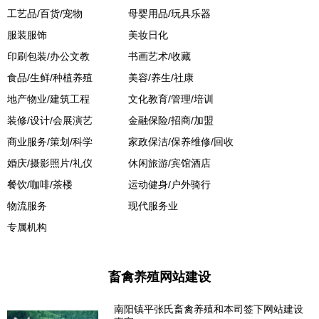
工艺品/百货/宠物
母婴用品/玩具乐器
服装服饰
美妆日化
印刷包装/办公文教
书画艺术/收藏
食品/生鲜/种植养殖
美容/养生/社康
地产物业/建筑工程
文化教育/管理/培训
装修/设计/会展演艺
金融保险/招商/加盟
商业服务/策划/科学
家政保洁/保养维修/回收
婚庆/摄影照片/礼仪
休闲旅游/宾馆酒店
餐饮/咖啡/茶楼
运动健身/户外骑行
物流服务
现代服务业
专属机构
畜禽养殖网站建设
南阳镇平张氏畜禽养殖和本司签下网站建设