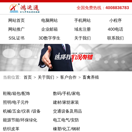
全国免费热线：
4008836783
网站首页
电脑网站
手机网站
小程序
网站推广
企业邮箱
域名注册
400电话
SSL证书
3D数字孪生
关于我们
联系我们
当前位置:
首页
>
关于我们
>
客户合作
>
畜禽养殖
鞋靴/箱包/配饰
数码/手机/家电
照明/电子元件
建材/家纺家装
机械/五金/仪表 /设备
交通设备及用品
能源节能/环保绿化
电工电气/安防
纺织皮革
橡塑/化工/钢材