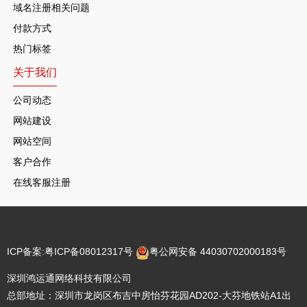
域名注册相关问题
付款方式
热门标签
关于我们
公司动态
网站建设
网站空间
客户合作
在线客服注册
ICP备案:
粤ICP备08012317号
粤公网安备 44030702000183号
深圳鸿运通网络科技有限公司
总部地址：深圳市龙岗区布吉中房怡芬花园AD202-大芬地铁站A1出