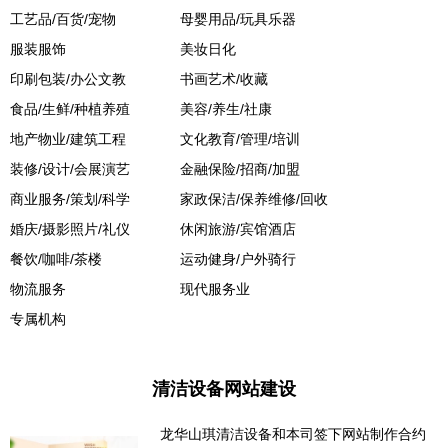
工艺品/百货/宠物
母婴用品/玩具乐器
服装服饰
美妆日化
印刷包装/办公文教
书画艺术/收藏
食品/生鲜/种植养殖
美容/养生/社康
地产物业/建筑工程
文化教育/管理/培训
装修/设计/会展演艺
金融保险/招商/加盟
商业服务/策划/科学
家政保洁/保养维修/回收
婚庆/摄影照片/礼仪
休闲旅游/宾馆酒店
餐饮/咖啡/茶楼
运动健身/户外骑行
物流服务
现代服务业
专属机构
清洁设备网站建设
龙华山琪清洁设备和本司签下网站制作合约