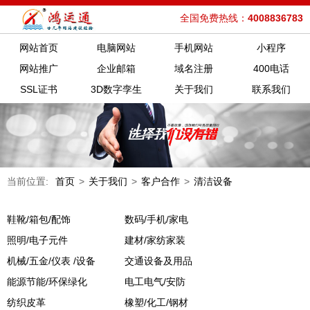
全国免费热线：
4008836783
网站首页
电脑网站
手机网站
小程序
网站推广
企业邮箱
域名注册
400电话
SSL证书
3D数字孪生
关于我们
联系我们
当前位置:
首页
>
关于我们
>
客户合作
>
清洁设备
鞋靴/箱包/配饰
数码/手机/家电
照明/电子元件
建材/家纺家装
机械/五金/仪表 /设备
交通设备及用品
能源节能/环保绿化
电工电气/安防
纺织皮革
橡塑/化工/钢材