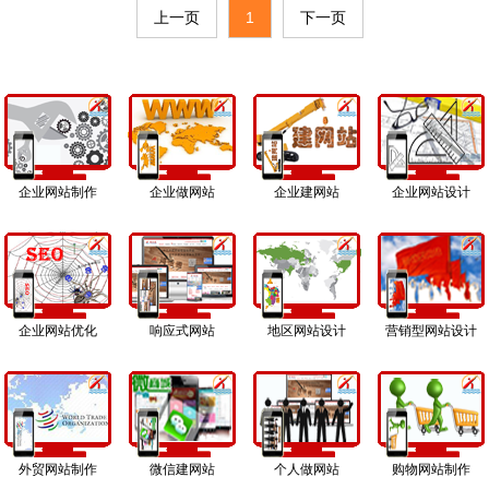
格、个性功能需求的客户选用。嘉迪信是经
上一页
1
下一页
深圳市罗湖区工商局审核的有资质公司，统
一社会信用代码：91440300192377960J。
同时经国家工信部和广东省
企业网站制作
企业做网站
企业建网站
企业网站设计
企业网站优化
响应式网站
地区网站设计
营销型网站设计
外贸网站制作
微信建网站
个人做网站
购物网站制作