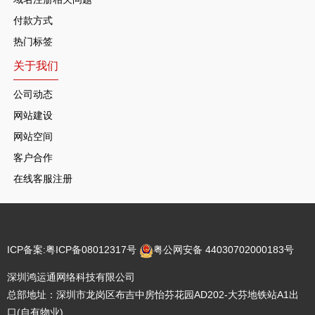
付款方式
热门标签
关于我们
公司动态
网站建设
网站空间
客户合作
在线客服注册
ICP备案:
粤ICP备08012317号
粤公网安备 44030702000183号
深圳鸿运通网络科技有限公司
总部地址：深圳市龙岗区布吉中房怡芬花园AD202-大芬地铁站A1出
口(自有物业)