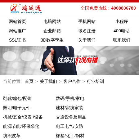
全国免费热线：
4008836783
网站首页
电脑网站
手机网站
小程序
网站推广
企业邮箱
域名注册
400电话
SSL证书
3D数字孪生
关于我们
联系我们
当前位置:
首页
>
关于我们
>
客户合作
>
行业培训
鞋靴/箱包/配饰
数码/手机/家电
照明/电子元件
建材/家纺家装
机械/五金/仪表 /设备
交通设备及用品
能源节能/环保绿化
电工电气/安防
纺织皮革
橡塑/化工/钢材