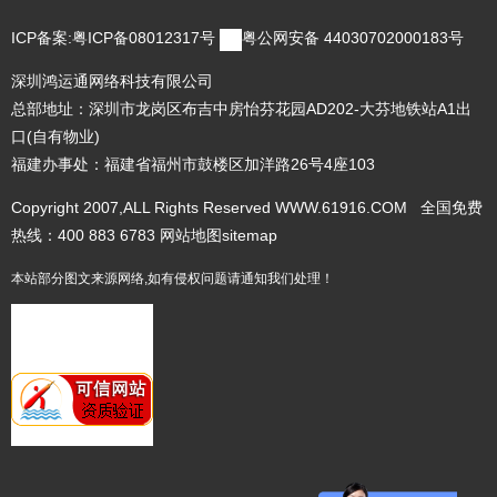
ICP备案:
粤ICP备08012317号
粤公网安备 44030702000183号
深圳鸿运通网络科技有限公司
总部地址：深圳市龙岗区布吉中房怡芬花园AD202-大芬地铁站A1出
口(自有物业)
福建办事处：福建省福州市鼓楼区加洋路26号4座103
Copyright 2007,ALL Rights Reserved WWW.61916.COM 全国免费
热线：400 883 6783
网站地图
sitemap
本站部分图文来源网络,如有侵权问题请通知我们处理！