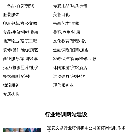
工艺品/百货/宠物
母婴用品/玩具乐器
服装服饰
美妆日化
印刷包装/办公文教
书画艺术/收藏
食品/生鲜/种植养殖
美容/养生/社康
地产物业/建筑工程
文化教育/管理/培训
装修/设计/会展演艺
金融保险/招商/加盟
商业服务/策划/科学
家政保洁/保养维修/回收
婚庆/摄影照片/礼仪
休闲旅游/宾馆酒店
餐饮/咖啡/茶楼
运动健身/户外骑行
物流服务
现代服务业
专属机构
行业培训网站建设
宝安文鼎行业培训和本公司签订网站制作条