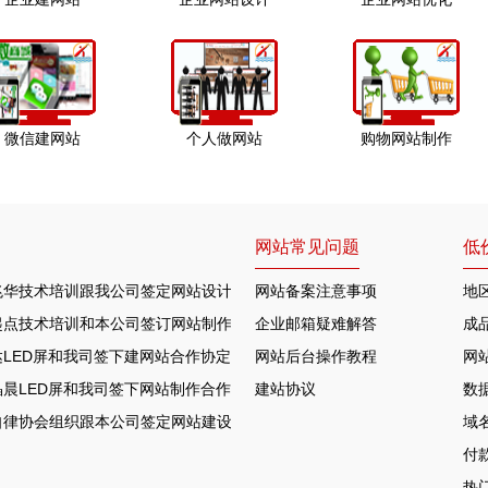
微信建网站
个人做网站
购物网站制作
网站常见问题
低
兆华技术培训跟我公司签定网站设计合作协定
网站备案注意事项
地
起点技术培训和本公司签订网站制作协议
企业邮箱疑难解答
成
LED屏和我司签下建网站合作协定
网站后台操作教程
网
晨LED屏和我司签下网站制作合作协定
建站协议
数
自律协会组织跟本公司签定网站建设合约
域
付
热