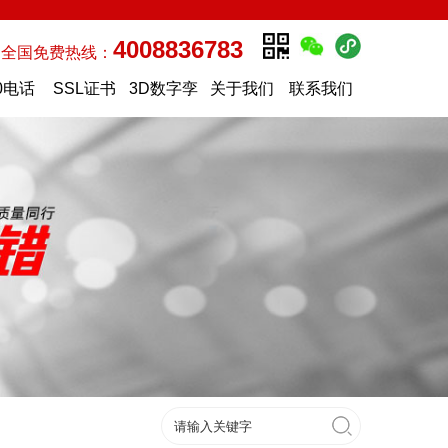
4008836783
全国免费热线：
0电话
SSL证书
3D数字孪
关于我们
联系我们
生