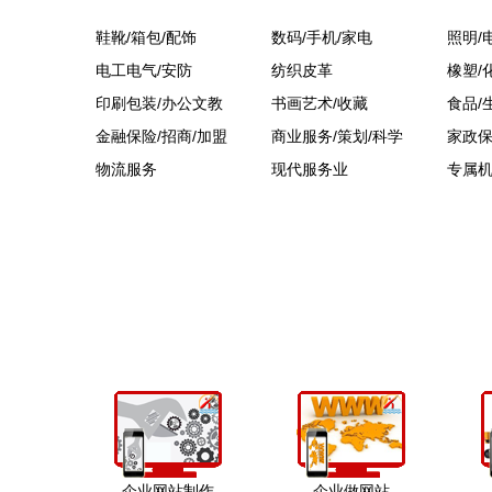
鞋靴/箱包/配饰
数码/手机/家电
照明/
电工电气/安防
纺织皮革
橡塑/
印刷包装/办公文教
书画艺术/收藏
食品/
金融保险/招商/加盟
商业服务/策划/科学
家政保
物流服务
现代服务业
专属
企业网站制作
企业做网站