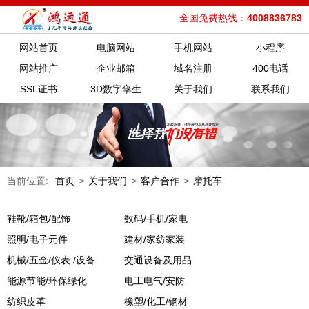
全国免费热线：
4008836783
网站首页
电脑网站
手机网站
小程序
网站推广
企业邮箱
域名注册
400电话
SSL证书
3D数字孪生
关于我们
联系我们
当前位置:
首页
>
关于我们
>
客户合作
>
摩托车
鞋靴/箱包/配饰
数码/手机/家电
照明/电子元件
建材/家纺家装
机械/五金/仪表 /设备
交通设备及用品
能源节能/环保绿化
电工电气/安防
纺织皮革
橡塑/化工/钢材