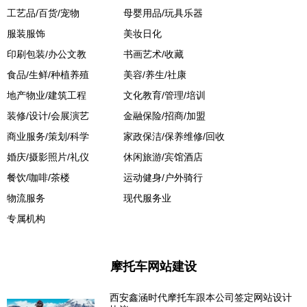
工艺品/百货/宠物
母婴用品/玩具乐器
服装服饰
美妆日化
印刷包装/办公文教
书画艺术/收藏
食品/生鲜/种植养殖
美容/养生/社康
地产物业/建筑工程
文化教育/管理/培训
装修/设计/会展演艺
金融保险/招商/加盟
商业服务/策划/科学
家政保洁/保养维修/回收
婚庆/摄影照片/礼仪
休闲旅游/宾馆酒店
餐饮/咖啡/茶楼
运动健身/户外骑行
物流服务
现代服务业
专属机构
摩托车网站建设
西安鑫涵时代摩托车跟本公司签定网站设计