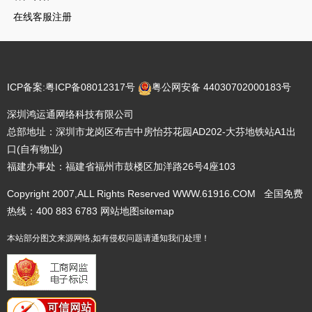
在线客服注册
ICP备案:
粤ICP备08012317号
粤公网安备 44030702000183号
深圳鸿运通网络科技有限公司
总部地址：深圳市龙岗区布吉中房怡芬花园AD202-大芬地铁站A1出
口(自有物业)
福建办事处：福建省福州市鼓楼区加洋路26号4座103
Copyright 2007,ALL Rights Reserved WWW.61916.COM 全国免费
热线：400 883 6783
网站地图
sitemap
本站部分图文来源网络,如有侵权问题请通知我们处理！