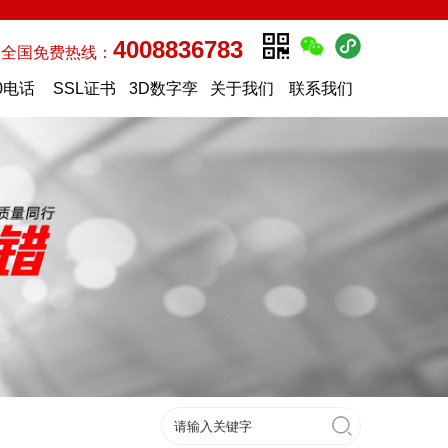
4008836783
全国免费热线：
0电话
SSL证书
3D数字孪
关于我们
联系我们
生