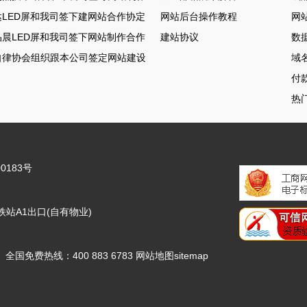
LED屏和我司签下建网站合作协定
网站后台操作教程
网
晨LED屏和我司签下网站制作合作协定
建站协议
数
自律协会组织跟本公司签定网站建设合约
域
付
热
0183号
站A1出口(自有物业)
6.COM 全国免费热线：400 883 6783
网站地图
sitemap