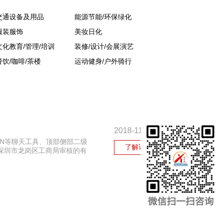
交通设备及用品
能源节能/环保绿化
服装服饰
美妆日化
文化教育/管理/培训
装修/设计/会展演艺
餐饮/咖啡/茶楼
运动健身/户外骑行
2018-11-02
SN等聊天工具、顶部侧部二级
了解详情
经深圳市龙岗区工商局审核的有