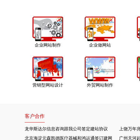
企业网站制作
企业做网站
营销型网站设计
外贸网站制作
客户合作
龙华斯达尔信息咨询跟我公司签定建站协议
上饶万年
北京海淀元森凯德医疗器械和鸿运通签订建网站项目
广州天河