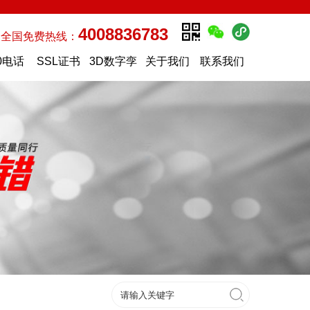
4008836783
全国免费热线：
0电话
SSL证书
3D数字孪
关于我们
联系我们
生