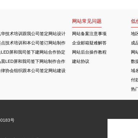
网站常见问题
低
兆华技术培训跟我公司签定网站设计合作协定
网站备案注意事项
地
起点技术培训和本公司签订网站制作协议
企业邮箱疑难解答
成
LED屏和我司签下建网站合作协定
网站后台操作教程
网
晨LED屏和我司签下网站制作合作协定
建站协议
数
自律协会组织跟本公司签定网站建设合约
域
付
热
0183号