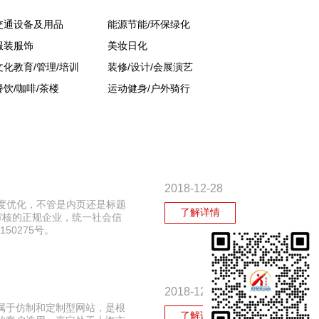
交通设备及用品
能源节能/环保绿化
服装服饰
美妆日化
文化教育/管理/培训
装修/设计/会展演艺
餐饮/咖啡/茶楼
运动健身/户外骑行
2018-12-28
度优化，不管是内页还是标题
了解详情
审核的正规企业，统一社会信
50275号。
2018-12-24
属于仿制和定制型网站，是根
了解详情