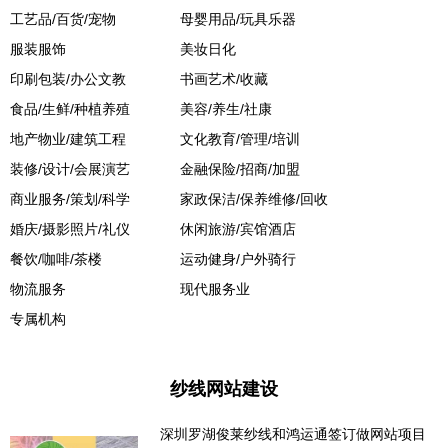
工艺品/百货/宠物
母婴用品/玩具乐器
服装服饰
美妆日化
印刷包装/办公文教
书画艺术/收藏
食品/生鲜/种植养殖
美容/养生/社康
地产物业/建筑工程
文化教育/管理/培训
装修/设计/会展演艺
金融保险/招商/加盟
商业服务/策划/科学
家政保洁/保养维修/回收
婚庆/摄影照片/礼仪
休闲旅游/宾馆酒店
餐饮/咖啡/茶楼
运动健身/户外骑行
物流服务
现代服务业
专属机构
纱线网站建设
深圳罗湖俊莱纱线和鸿运通签订做网站项目