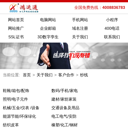
全国免费热线：
4008836783
网站首页
电脑网站
手机网站
小程序
网站推广
企业邮箱
域名注册
400电话
SSL证书
3D数字孪生
关于我们
联系我们
当前位置:
首页
>
关于我们
>
客户合作
>
纱线
鞋靴/箱包/配饰
数码/手机/家电
照明/电子元件
建材/家纺家装
机械/五金/仪表 /设备
交通设备及用品
能源节能/环保绿化
电工电气/安防
纺织皮革
橡塑/化工/钢材