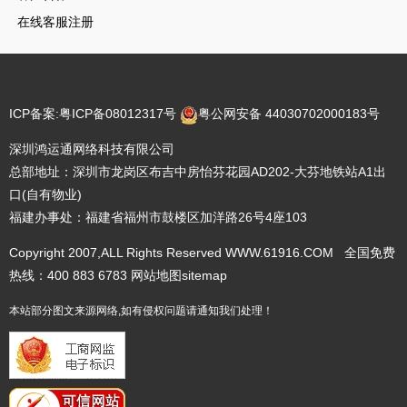
在线客服注册
ICP备案:
粤ICP备08012317号
粤公网安备 44030702000183号
深圳鸿运通网络科技有限公司
总部地址：深圳市龙岗区布吉中房怡芬花园AD202-大芬地铁站A1出
口(自有物业)
福建办事处：福建省福州市鼓楼区加洋路26号4座103
Copyright 2007,ALL Rights Reserved WWW.61916.COM 全国免费
热线：400 883 6783
网站地图
sitemap
本站部分图文来源网络,如有侵权问题请通知我们处理！