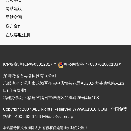
网站建设
网站空间
客户合作
在线客服注册
ICP备案:
粤ICP备08012317号
粤公网安备 44030702000183号
深圳鸿运通网络科技有限公司
总部地址：深圳市龙岗区布吉中房怡芬花园AD202-大芬地铁站A1出
口(自有物业)
福建办事处：福建省福州市鼓楼区加洋路26号4座103
Copyright 2007,ALL Rights Reserved WWW.61916.COM 全国免费
热线：400 883 6783
网站地图
sitemap
本站部分图文来源网络,如有侵权问题请通知我们处理！