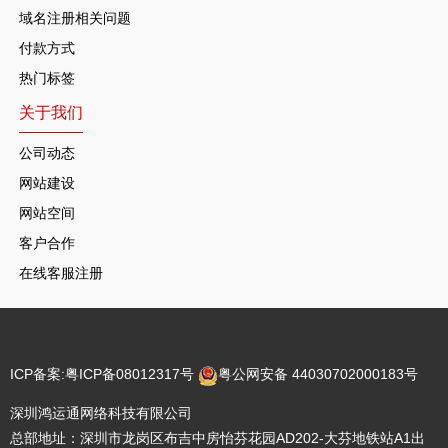
域名注册相关问题
付款方式
热门标签
关于我们
公司动态
网站建设
网站空间
客户合作
在线客服注册
ICP备案:
粤ICP备08012317号
粤公网安备 44030702000183号
深圳鸿运通网络科技有限公司
总部地址：深圳市龙岗区布吉中房怡芬花园AD202-大芬地铁站A1出