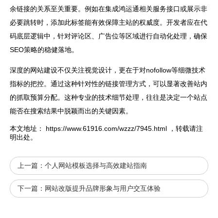
余链接的关系至关重要。例如在集成鸿运通相关服务接口或展示非
必要跳转时，添加此标签能有效保障主站的权威度。开发者应在代
码底层逻辑中，针对评论区、广告位等区域进行自动化处理，确保
SEO策略的稳健落地。
深度的
网站
建设不仅关注视觉设计，更在于对nofollow等细微技术
指标的把控。通过这种针对性的链接管理方式，可以显著改善站内
的抓取预算分配。这种专业的技术细节处理，往往是决定一个站点
能否在搜索结果中脱颖而出的关键因素。
本文地址：
https://www.61916.com/wzzz/7945.html
，转载请注
明出处。
上一篇：
个人网站模板选择与高效建站指南
下一篇：
网站改版提升品牌形象与用户交互体验