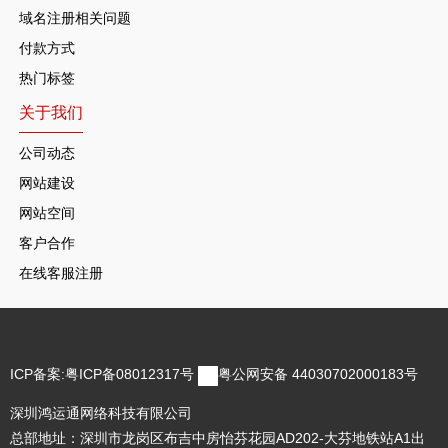
域名注册相关问题
付款方式
热门标签
关于我们
公司动态
网站建设
网站空间
客户合作
在线客服注册
ICP备案:
粤ICP备08012317号
粤公网安备 44030702000183号
深圳鸿运通网络科技有限公司
总部地址：深圳市龙岗区布吉中房怡芬花园AD202-大芬地铁站A1出