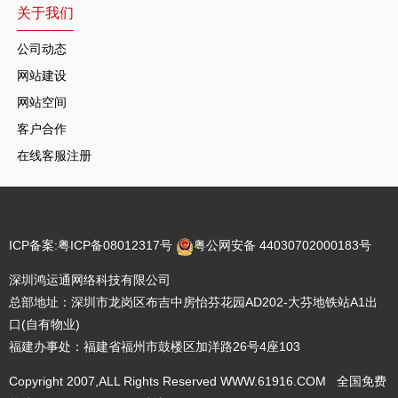
关于我们
公司动态
网站建设
网站空间
客户合作
在线客服注册
ICP备案:
粤ICP备08012317号
粤公网安备 44030702000183号
深圳鸿运通网络科技有限公司
总部地址：深圳市龙岗区布吉中房怡芬花园AD202-大芬地铁站A1出
口(自有物业)
福建办事处：福建省福州市鼓楼区加洋路26号4座103
Copyright 2007,ALL Rights Reserved WWW.61916.COM 全国免费