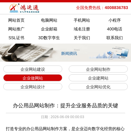
全国免费热线：
4008836783
网站首页
电脑网站
手机网站
小程序
网站推广
企业邮箱
域名注册
400电话
SSL证书
3D数字孪生
关于我们
联系我们
企业网站建设
企业网站制作
企业做网站
企业建网站
企业网站设计
企业网站优化
办公用品网站制作：提升企业服务品质的关键
日期 : 2026-06-09 00:00:03
打造专业的办公用品网站制作方案，是企业迈向数字化经营的核心