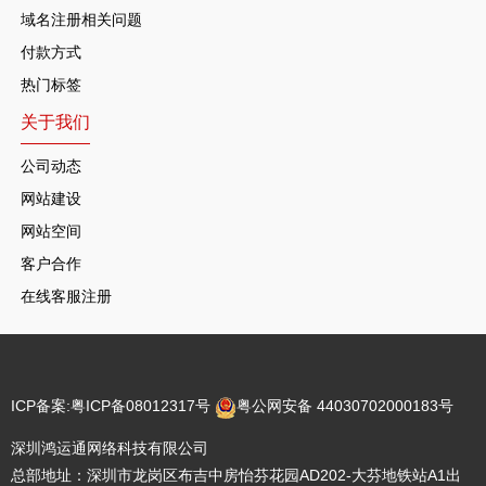
域名注册相关问题
付款方式
热门标签
关于我们
公司动态
网站建设
网站空间
客户合作
在线客服注册
ICP备案:
粤ICP备08012317号
粤公网安备 44030702000183号
深圳鸿运通网络科技有限公司
总部地址：深圳市龙岗区布吉中房怡芬花园AD202-大芬地铁站A1出