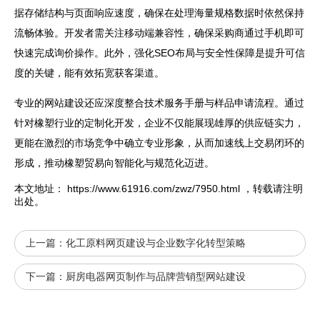
据存储结构与页面响应速度，确保在处理海量规格数据时依然保持
流畅体验。开发者需关注移动端兼容性，确保采购商通过手机即可
快速完成询价操作。此外，强化SEO布局与安全性保障是提升可信
度的关键，能有效拓宽获客渠道。
专业的
网站
建设还应深度整合技术服务手册与样品申请流程。通过
针对橡塑行业的定制化开发，企业不仅能展现雄厚的供应链实力，
更能在激烈的市场竞争中确立专业形象，从而加速线上交易闭环的
形成，推动橡塑贸易向智能化与规范化迈进。
本文地址：
https://www.61916.com/zwz/7950.html
，转载请注明
出处。
上一篇：
化工原料网页建设与企业数字化转型策略
下一篇：
厨房电器网页制作与品牌营销型网站建设