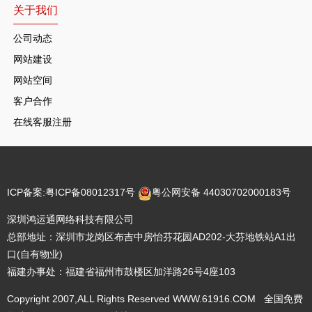
关于我们
公司动态
网站建设
网站空间
客户合作
在线客服注册
ICP备案:
粤ICP备08012317号
粤公网安备 44030702000183号
深圳鸿运通网络科技有限公司
总部地址：深圳市龙岗区布吉中房怡芬花园AD202-大芬地铁站A1出
口(自有物业)
福建办事处：福建省福州市鼓楼区加洋路26号4座103
Copyright 2007,ALL Rights Reserved WWW.61916.COM 全国免费