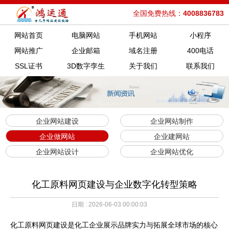
全国免费热线：
4008836783
网站首页
电脑网站
手机网站
小程序
网站推广
企业邮箱
域名注册
400电话
SSL证书
3D数字孪生
关于我们
联系我们
企业网站建设
企业网站制作
企业做网站
企业建网站
企业网站设计
企业网站优化
化工原料网页建设与企业数字化转型策略
日期 : 2026-06-03 00:00:03
化工原料网页建设是化工企业展示品牌实力与拓展全球市场的核心