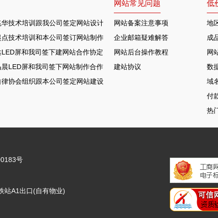
网站常见问题
低
兆华技术培训跟我公司签定网站设计合作协定
网站备案注意事项
地
起点技术培训和本公司签订网站制作协议
企业邮箱疑难解答
成
LED屏和我司签下建网站合作协定
网站后台操作教程
网
晨LED屏和我司签下网站制作合作协定
建站协议
数
自律协会组织跟本公司签定网站建设合约
域
付
热
0183号
站A1出口(自有物业)