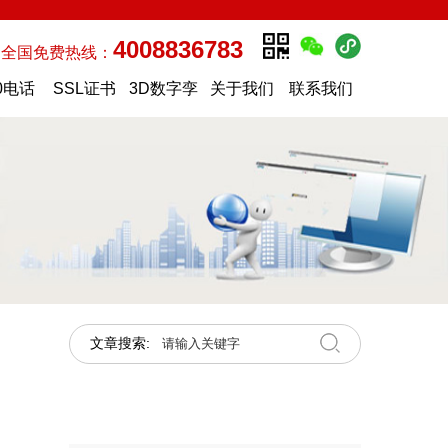
4008836783
全国免费热线：
0电话
SSL证书
3D数字孪
关于我们
联系我们
生
文章搜索: