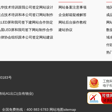
兆华技术培训跟我公司签定网站设计合作协定
网站备案注意事项
地
起点技术培训和本公司签订网站制作协议
企业邮箱疑难解答
成
LED屏和我司签下建网站合作协定
网站后台操作教程
网
晨LED屏和我司签下网站制作合作协定
建站协议
数
自律协会组织跟本公司签定网站建设合约
域
付
热
0183号
站A1出口(自有物业)
6.COM 全国免费热线：400 883 6783
网站地图
sitemap