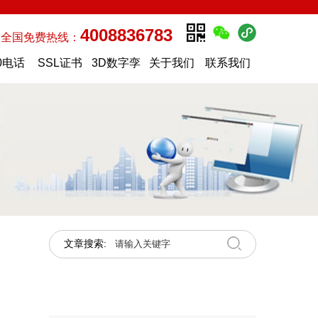
4008836783
全国免费热线：
0电话
SSL证书
3D数字孪
关于我们
联系我们
生
文章搜索: