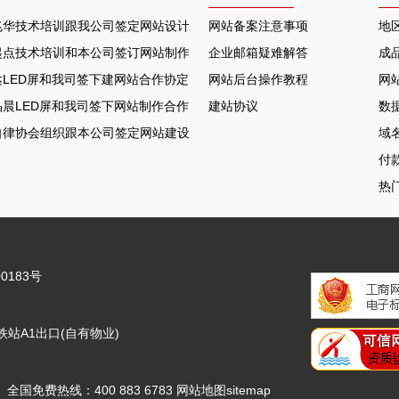
兆华技术培训跟我公司签定网站设计合作协定
网站备案注意事项
地
起点技术培训和本公司签订网站制作协议
企业邮箱疑难解答
成
LED屏和我司签下建网站合作协定
网站后台操作教程
网
晨LED屏和我司签下网站制作合作协定
建站协议
数
自律协会组织跟本公司签定网站建设合约
域
付
热
0183号
站A1出口(自有物业)
6.COM 全国免费热线：400 883 6783
网站地图
sitemap