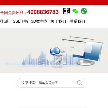
4008836783
全国免费热线：
0电话
SSL证书
3D数字孪
关于我们
联系我们
生
文章搜索: