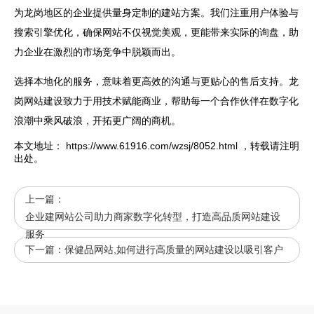
为龙岗地区的企业提供量身定制的建站方案。我们注重用户体验与
搜索引擎优化，确保网站不仅视觉美观，更能带来实际的询盘，助
力企业在激烈的市场竞争中脱颖而出。
选择本地化的服务，意味着更高效的沟通与更贴心的售后支持。龙
岗
网站
建设致力于用技术赋能商业，帮助每一个合作伙伴在数字化
浪潮中乘风破浪，开拓更广阔的商机。
本文地址：
https://www.61916.com/wzsj/8052.html
，转载请注明
出处。
上一篇：
企业建网站公司助力商家数字化转型，打造高品质网站建设
服务
下一篇：
保健品网站,如何进行高质量的网站建设以吸引客户