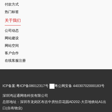
付款方式
热门标签
关于我们
公司动态
网站建设
网站空间
客户合作
在线客服注册
ICP备案:
粤ICP备08012317号
粤公网安备 44030702000183号
深圳鸿运通网络科技有限公司
总部地址：深圳市龙岗区布吉中房怡芬花园AD202-大芬地铁站A1出
口(自有物业)