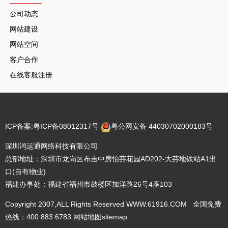
公司动态
网站建设
网站空间
客户合作
在线客服注册
ICP备案:
粤ICP备08012317号
粤公网安备 44030702000183号
深圳鸿运通网络科技有限公司
总部地址：深圳市龙岗区布吉中房怡芬花园AD202-大芬地铁站A1出
口(自有物业)
福建办事处：福建省福州市鼓楼区加洋路26号4座103
Copyright 2007,ALL Rights Reserved WWW.61916.COM 全国免费
热线：400 883 6783
网站地图
sitemap