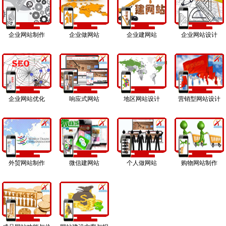
企业网站制作
企业做网站
企业建网站
企业网站设计
企业网站优化
响应式网站
地区网站设计
营销型网站设计
外贸网站制作
微信建网站
个人做网站
购物网站制作