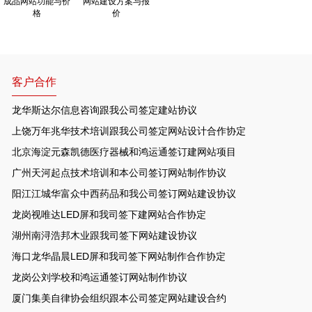
成品网站功能与价
网站建设方案与报
格
价
客户合作
龙华斯达尔信息咨询跟我公司签定建站协议
上饶万年兆华技术培训跟我公司签定网站设计合作协定
北京海淀元森凯德医疗器械和鸿运通签订建网站项目
广州天河起点技术培训和本公司签订网站制作协议
阳江江城华富众中西药品和我公司签订网站建设协议
龙岗视唯达LED屏和我司签下建网站合作协定
湖州南浔浩邦木业跟我司签下网站建设协议
海口龙华晶晨LED屏和我司签下网站制作合作协定
龙岗公刘学校和鸿运通签订网站制作协议
厦门集美自律协会组织跟本公司签定网站建设合约