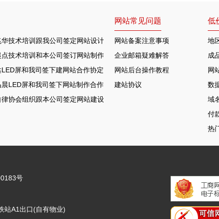
网站常见问题
低
兆华技术培训跟我公司签定网站设计合作协定
网站备案注意事项
地
起点技术培训和本公司签订网站制作协议
企业邮箱疑难解答
成
LED屏和我司签下建网站合作协定
网站后台操作教程
网
晨LED屏和我司签下网站制作合作协定
建站协议
数
自律协会组织跟本公司签定网站建设合约
域
付
热
0183号
站A1出口(自有物业)