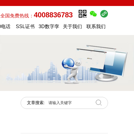
4008836783
全国免费热线：
0电话
SSL证书
3D数字孪
关于我们
联系我们
生
文章搜索: