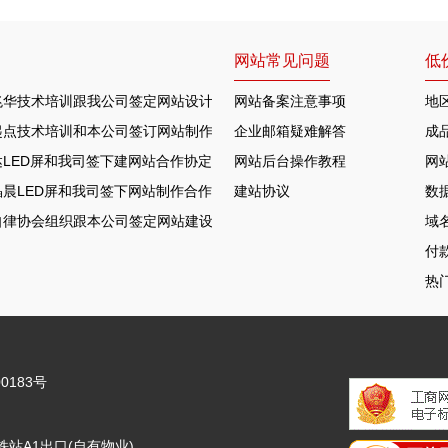
网站常见问题
低
兆华技术培训跟我公司签定网站设计合作协定
网站备案注意事项
地
起点技术培训和本公司签订网站制作协议
企业邮箱疑难解答
成
LED屏和我司签下建网站合作协定
网站后台操作教程
网
晨LED屏和我司签下网站制作合作协定
建站协议
数
自律协会组织跟本公司签定网站建设合约
域
付
热
0183号
站A1出口(自有物业)