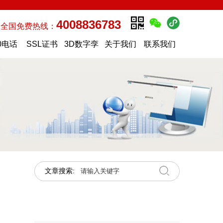
4008836783
全国免费热线：
0电话
SSL证书
3D数字孪
关于我们
联系我们
生
文章搜索: