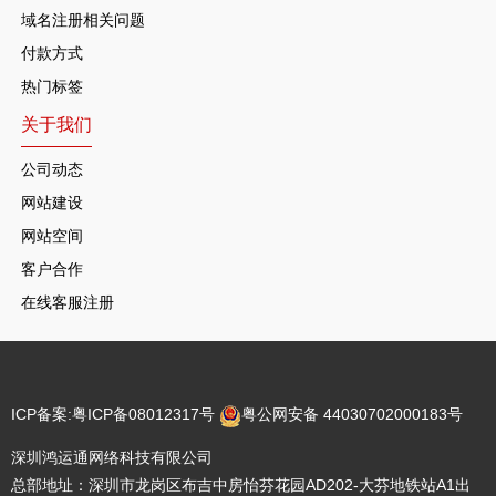
域名注册相关问题
付款方式
热门标签
关于我们
公司动态
网站建设
网站空间
客户合作
在线客服注册
ICP备案:
粤ICP备08012317号
粤公网安备 44030702000183号
深圳鸿运通网络科技有限公司
总部地址：深圳市龙岗区布吉中房怡芬花园AD202-大芬地铁站A1出