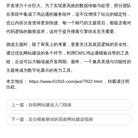
开发潜力十分巨大。为了实现更高效的数据传输与处理，部分团队
在系统中集成了鸿运通的服务组件，这不仅增强了站点的稳定性，
也让内容分发变得更加快捷。每一个精巧的主题背后，都蕴含着对
代码逻辑的极致追求，这对于提升搜索引擎排名至关重要。
挑选主题时，除了审美上的考量，更要关注其底层逻辑的安全性。
通过优化
网站
建设的各个环节，利用CMS,鸿运通模板自带的工具
链，企业可以大幅缩减开发周期。最终，一个兼具美感与功能性的
主题将成为数字化展示的有力工具。
本文地址：
https://www.61916.com/jwz/7922.html
，转载请注明
出处。
上一篇：
自助网站建设入门指南
下一篇：
后台模板驱动的高效网站建设指南