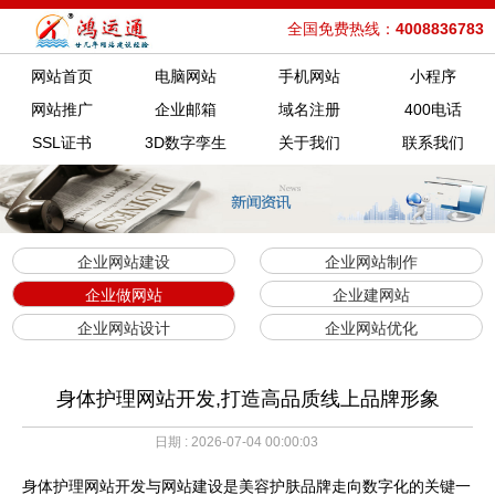
全国免费热线：
4008836783
网站首页
电脑网站
手机网站
小程序
网站推广
企业邮箱
域名注册
400电话
SSL证书
3D数字孪生
关于我们
联系我们
企业网站建设
企业网站制作
企业做网站
企业建网站
企业网站设计
企业网站优化
身体护理网站开发,打造高品质线上品牌形象
日期 : 2026-07-04 00:00:03
身体护理网站开发与网站建设是美容护肤品牌走向数字化的关键一