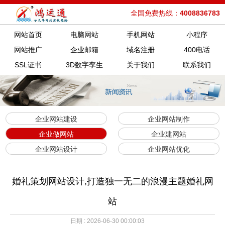
全国免费热线：
4008836783
网站首页
电脑网站
手机网站
小程序
网站推广
企业邮箱
域名注册
400电话
SSL证书
3D数字孪生
关于我们
联系我们
企业网站建设
企业网站制作
企业做网站
企业建网站
企业网站设计
企业网站优化
婚礼策划网站设计,打造独一无二的浪漫主题婚礼网
站
日期 : 2026-06-30 00:00:03