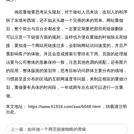
倘若重做要思考从头规划，对于做站人员来说，改别人的程序
拆了东墙补西墙，还不如从头建一个完善的来的简单。网站重做
后，整个前台与后台全都改变，一定要定期要把那些死链接删除，
可以注意一下链接方面的规则，这样也方便在重做的时候除去死链
接，要知道一个网站死链接过多，会影响网站访问速度的，并且严
重影响客户的体验。并且会造成搜索引擎排名下滑。页面的处理做
法要与公司整体的形象保持一致，注意其他色调的搭配，还有图片
的应用，整体版面的策划等，思考目标访问群体主要分布的领域，
习惯甚至是分布的区域的互联网速度等问题，来制定相应的重做计
划，重做要有具体的时间段，一年或两年左右就可以进行一次重
做。
本文地址：
https://www.61916.com/zwz/6048.html
，转载请注明
出处。
上一篇：
如何做一个网页能被蜘蛛的青睐