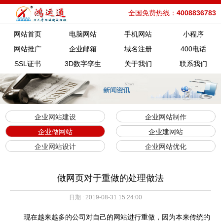
全国免费热线：
4008836783
网站首页
电脑网站
手机网站
小程序
网站推广
企业邮箱
域名注册
400电话
SSL证书
3D数字孪生
关于我们
联系我们
企业网站建设
企业网站制作
企业做网站
企业建网站
企业网站设计
企业网站优化
做网页对于重做的处理做法
日期 : 2019-08-31 15:24:00
现在越来越多的公司对自己的网站进行重做，因为本来传统的