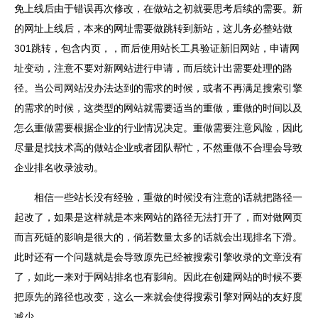
免上线后由于错误再次修改，在做站之初就要思考后续的需要。新
的网址上线后，本来的网址需要做跳转到新站，这儿务必整站做
301跳转，包含内页，，而后使用站长工具验证新旧网站，申请网
址变动，注意不要对新网站进行申请，而后统计出需要处理的路
径。当公司网站没办法达到的需求的时候，或者不再满足搜索引擎
的需求的时候，这类型的网站就需要适当的重做，重做的时间以及
怎么重做需要根据企业的行业情况决定。重做需要注意风险，因此
尽量是找技术高的做站企业或者团队帮忙，不然重做不合理会导致
企业排名收录波动。
相信一些站长没有经验，重做的时候没有注意的话就把路径一
起改了，如果是这样就是本来网站的路径无法打开了，而对
做网页
而言死链的影响是很大的，倘若数量太多的话就会出现排名下滑。
此时还有一个问题就是会导致原先已经被搜索引擎收录的文章没有
了，如此一来对于网站排名也有影响。因此在创建网站的时候不要
把原先的路径也改变，这么一来就会使得搜索引擎对网站的友好度
减少。