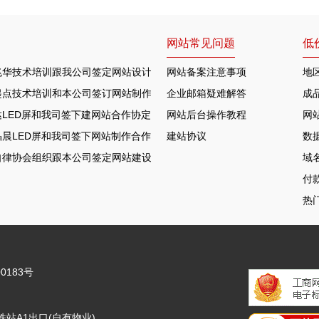
网站常见问题
低
兆华技术培训跟我公司签定网站设计合作协定
网站备案注意事项
地
起点技术培训和本公司签订网站制作协议
企业邮箱疑难解答
成
LED屏和我司签下建网站合作协定
网站后台操作教程
网
晨LED屏和我司签下网站制作合作协定
建站协议
数
自律协会组织跟本公司签定网站建设合约
域
付
热
0183号
站A1出口(自有物业)