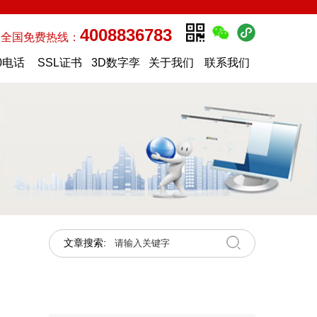
4008836783
全国免费热线：
0电话
SSL证书
3D数字孪
关于我们
联系我们
生
文章搜索: